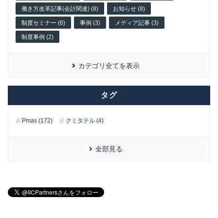
働き方改革記事(会計関連) (8)
お知らせ (8)
制度セミナー (6)
事例 (3)
メディア記事 (3)
制度事例 (2)
カテゴリ全てを表示
タグ
Pmas (172)
クミタテル (4)
全部見る