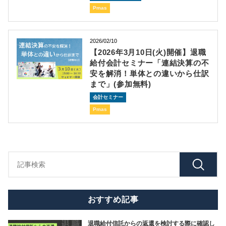
Pmas
2026/02/10
【2026年3月10日(火)開催】退職
給付会計セミナー「連結決算の不
安を解消！単体との違いから仕訳
まで」(参加無料)
会計セミナー
Pmas
おすすめ記事
退職給付信託からの返還を検討する際に確認し