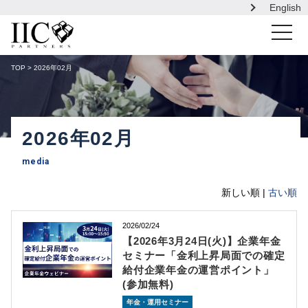
English
toggle
navigati
TOP
> 2026年02月
2026年02月
media
新しい順 |
古い順
2026/02/24
【2026年3月24日(火)】企業年金
セミナー「金利上昇局面での確定
給付企業年金の運営ポイント」
(参加無料)
年金・運用セミナー