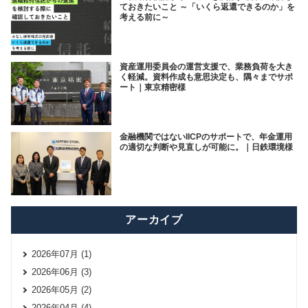
ておきたいこと ～「いくら返還できるのか」を
考える前に～
資産運用委員会の運営支援で、業務負荷を大き
く軽減。資料作成も意思決定も、隅々までサポ
ート｜東京精密様
金融機関ではないIICPのサポートで、年金運用
の適切な判断や見直しが可能に。｜日鉄環境様
アーカイブ
2026年07月 (1)
2026年06月 (3)
2026年05月 (2)
2026年04月 (4)