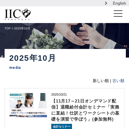
English
toggle
navigati
TOP
> 2025年10月
2025年10月
media
新しい順 |
古い順
2025/10/21
【11月17～21日オンデマンド配
信】退職給付会計セミナー「実務
に直結！仕訳とワークシートの基
礎を演習で学ぼう」(参加無料)
会計セミナー