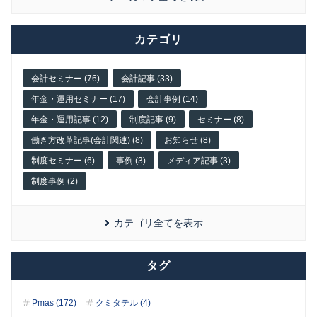
カテゴリ
会計セミナー (76)
会計記事 (33)
年金・運用セミナー (17)
会計事例 (14)
年金・運用記事 (12)
制度記事 (9)
セミナー (8)
働き方改革記事(会計関連) (8)
お知らせ (8)
制度セミナー (6)
事例 (3)
メディア記事 (3)
制度事例 (2)
カテゴリ全てを表示
タグ
Pmas (172)
クミタテル (4)