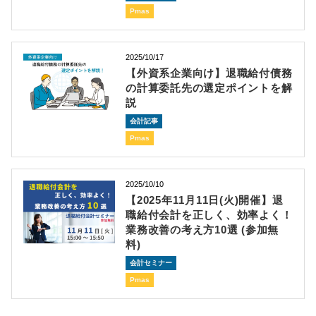
Pmas
2025/10/17
【外資系企業向け】退職給付債務
の計算委託先の選定ポイントを解
説
会計記事
Pmas
2025/10/10
【2025年11月11日(火)開催】退
職給付会計を正しく、効率よく！
業務改善の考え方10選 (参加無
料)
会計セミナー
Pmas