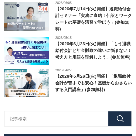
2026/06/05
【2026年7月14日(火)開催】退職給付会
計セミナー「実務に直結！仕訳とワーク
シートの基礎を演習で学ぼう」(参加無
料)
2026/05/15
【2026年6月23日(火)開催】「もう退職
給付会計と年金財政の違いに悩まない！
考え方と用語を理解しよう」(参加無料)
2026/04/27
【2026年5月26日(火)開催】「退職給付
会計が苦手でも安心！基礎からおさらい
する入門講座」(参加無料)