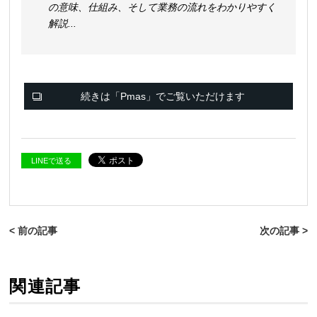
の意味、仕組み、そして業務の流れをわかりやすく
解説
...
続きは「Pmas」でご覧いただけます
LINEで送る
< 前の記事
次の記事 >
関連記事