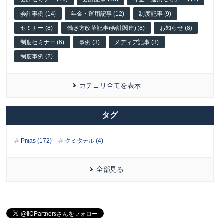
会計事例 (14)
年金・運用記事 (12)
制度記事 (9)
セミナー (8)
働き方改革記事(会計関連) (8)
お知らせ (8)
制度セミナー (6)
事例 (3)
メディア記事 (3)
制度事例 (2)
カテゴリ全てを表示
タグ
Pmas (172)
クミタテル (4)
全部見る