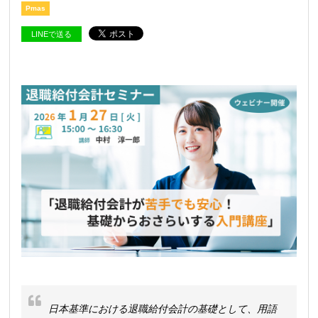
Pmas
LINEで送る
日本基準における退職給付会計の基礎として、用語